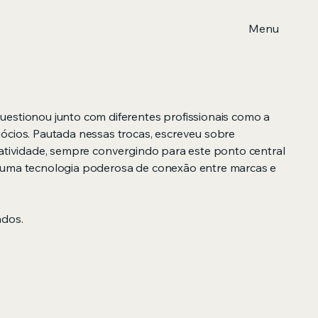
Menu
estionou junto com diferentes profissionais como a
ócios. Pautada nessas trocas, escreveu sobre
iatividade, sempre convergindo para este ponto central
 uma tecnologia poderosa de conexão entre marcas e
ados.