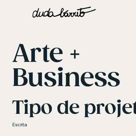
Arte +
Business
Tipo de proje
Escrita