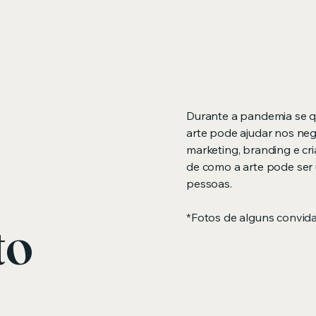
Durante a pandemia se qu
arte pode ajudar nos neg
marketing, branding e cr
de como a arte pode ser
pessoas.
*Fotos de alguns convid
to