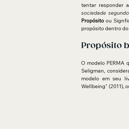
tentar responder a
sociedade segund
Propósito
 ou Signfi
propósito dentro do
Propósito 
O modelo PERMA qu
Seligman, consider
modelo em seu liv
Wellbeing" (2011), 