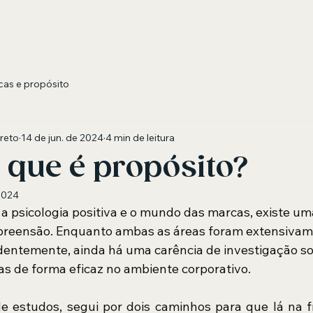
as e propósito
reto
14 de jun. de 2024
4 min de leitura
o que é propósito?
 2024
 a psicologia positiva e o mundo das marcas, existe um
preensão. Enquanto ambas as áreas foram extensivam
entemente, ainda há uma carência de investigação s
s de forma eficaz no ambiente corporativo.
e estudos, segui por dois caminhos para que lá na f