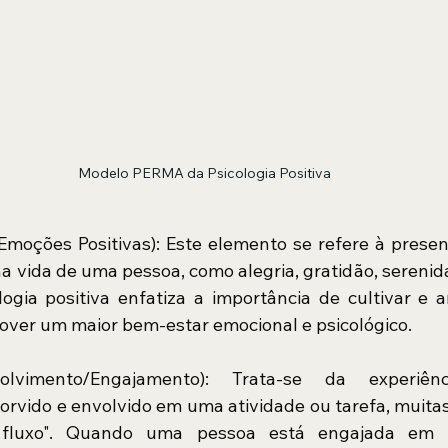
Modelo PERMA da Psicologia Positiva
(Emoções Positivas): Este elemento se refere à presenç
a vida de uma pessoa, como alegria, gratidão, serenida
ogia positiva enfatiza a importância de cultivar e am
ver um maior bem-estar emocional e psicológico.
olvimento/Engajamento): Trata-se da experiên
vido e envolvido em uma atividade ou tarefa, muitas 
fluxo". Quando uma pessoa está engajada em u