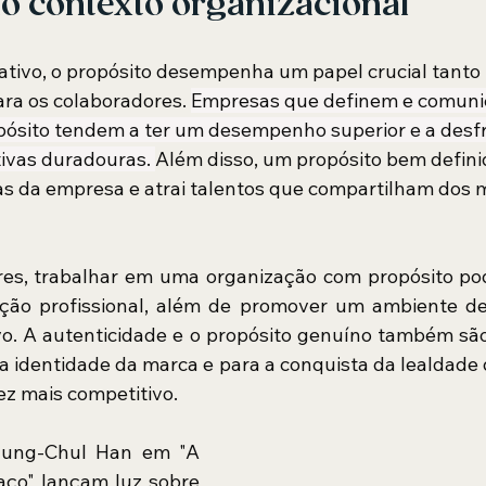
o contexto organizacional
tivo, o propósito desempenha um papel crucial tanto 
ra os colaboradores. 
Empresas que definem e comuni
ósito tendem a ter um desempenho superior e a desfr
ivas duradouras. 
Além disso, um propósito bem definid
as da empresa e atrai talentos que compartilham dos
res, trabalhar em uma organização com propósito pod
zação profissional, além de promover um ambiente de
vo. A autenticidade e o propósito genuíno também sã
a identidade da marca e para a conquista da lealdade d
z mais competitivo.
yung-Chul Han em "A 
ço" lançam luz sobre 