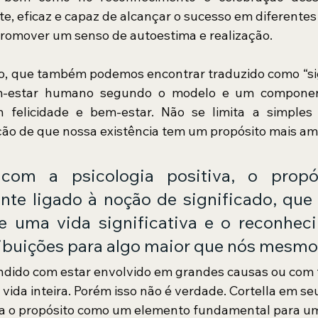
e, eficaz e capaz de alcançar o sucesso em diferentes 
romover um senso de autoestima e realização.
to, que também podemos encontrar traduzido como “sig
m-estar humano segundo o modelo e um component
felicidade e bem-estar. Não se limita a simples o
ão de que nossa existência tem um propósito mais ampl
om a psicologia positiva, o propós
nte ligado à noção de significado, que 
e uma vida significativa e o reconheci
ibuições para algo maior que nós mesmo
ndido com estar envolvido em grandes causas ou com 
vida inteira. Porém isso não é verdade. Cortella em seu
da o propósito como um elemento fundamental para um