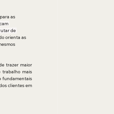
para as 
cam 
utar de 
o orienta as 
 mesmos 
e trazer maior 
 trabalho mais 
o fundamentais 
os clientes em 