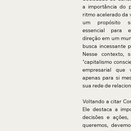
a importância do p
ritmo acelerado da 
um propósito sign
essencial para e
direção em um mund
busca incessante po
Nesse contexto, s
"capitalismo consc
empresarial que v
apenas para si mes
sua rede de relacio
Voltando a citar Co
Ele destaca a imp
decisões e ações,
queremos, devemos