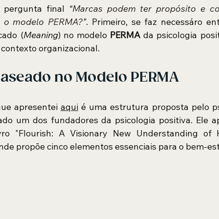
 pergunta final 
“Marcas podem ter propósito e con
o o modelo PERMA?”
cado (
Meaning
) no modelo 
PERMA
 da psicologia posi
 contexto organizacional. 
baseado no Modelo PERMA
e apresentei 
aqui
 é uma estrutura proposta pelo ps
ado um dos fundadores da psicologia positiva. Ele a
ro "Flourish: A Visionary New Understanding of 
onde propõe cinco elementos essenciais para o bem-e